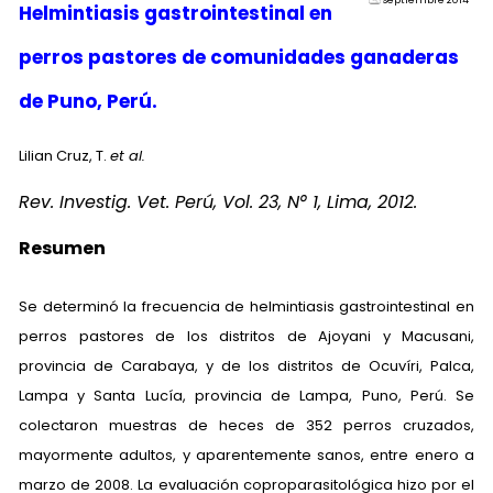
septiembre 2014
Helmintiasis gastrointestinal en
perros pastores de comunidades ganaderas
de Puno, Perú.
Lilian Cruz, T.
et al.
Rev. Investig. Vet. Perú, Vol. 23, N° 1, Lima, 2012.
R
esumen
Se determinó la frecuencia de helmintiasis gastrointestinal en
perros pastores de los distritos de Ajoyani y Macusani,
provincia de Carabaya, y de los distritos de Ocuvíri, Palca,
Lampa y Santa Lucía, provincia de Lampa, Puno, Perú. Se
colectaron muestras de heces de 352 perros cruzados,
mayormente adultos, y aparentemente sanos, entre enero a
marzo de 2008. La evaluación coproparasitológica hizo por el