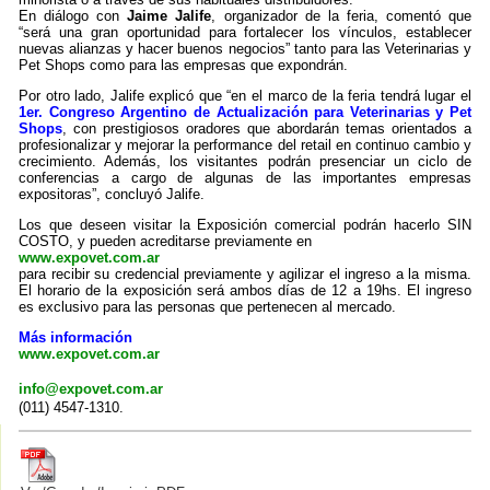
En diálogo con
Jaime Jalife
, organizador de la feria, comentó que
“será una gran oportunidad para fortalecer los vínculos, establecer
nuevas alianzas y hacer buenos negocios” tanto para las Veterinarias y
Pet Shops como para las empresas que expondrán.
Por otro lado, Jalife explicó que “en el marco de la feria tendrá lugar el
1er. Congreso Argentino de Actualización para Veterinarias y Pet
Shops
, con prestigiosos oradores que abordarán temas orientados a
profesionalizar y mejorar la performance del retail en continuo cambio y
crecimiento. Además, los visitantes podrán presenciar un ciclo de
conferencias a cargo de algunas de las importantes empresas
expositoras”, concluyó Jalife.
Los que deseen visitar la Exposición comercial podrán hacerlo SIN
COSTO, y pueden acreditarse previamente en
www.expovet.com.ar
para recibir su credencial previamente y agilizar el ingreso a la misma.
El horario de la exposición será ambos días de 12 a 19hs. El ingreso
es exclusivo para las personas que pertenecen al mercado.
Más información
www.expovet.com.ar
info@expovet.com.ar
(011) 4547-1310.