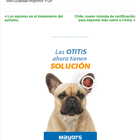
Ver/Guardar/Imprimir PDF
«
Los equinos en el tratamiento del
Chile, nuevo sistema de certificación
autismo.
para exportar más carne a China.
»
_________________