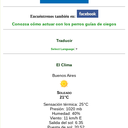
Encuéntrenos también en:
Conozca cómo actuar con los perros guías de ciegos
Traducir
Select Language
▼
El Clima
Buenos Aires
Soleado
21°C
Sensación térmica: 25°C
Presión: 1020 mb
Humedad: 40%
Viento: 11 km/h E
Salida del sol: 6:35
Puesta de sol: 20:52