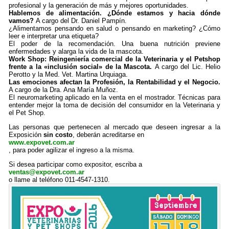
profesional y la generación de más y mejores oportunidades.
Hablemos de alimentación. ¿Dónde estamos y hacia dónde
vamos?
A cargo del Dr. Daniel Pampín.
¿Alimentamos pensando en salud o pensando en marketing? ¿Cómo
leer e interpretar una etiqueta?
El poder de la recomendación. Una buena nutrición previene
enfermedades y alarga la vida de la mascota.
Work Shop: Reingeniería comercial de la Veterinaria y el Petshop
frente a la «inclusión social» de la Mascota.
A cargo del Lic. Helio
Perotto y la Med. Vet. Martina Urquiaga.
Las emociones afectan la Profesión, la Rentabilidad y el Negocio.
A cargo de la Dra. Ana María Muñoz.
El neuromarketing aplicado en la venta en el mostrador. Técnicas para
entender mejor la toma de decisión del consumidor en la Veterinaria y
el Pet Shop.
Las personas que pertenecen al mercado que deseen ingresar a la
Exposición
sin costo
, deberán acreditarse en
www.expovet.com.ar
, para poder agilizar el ingreso a la misma.
Si desea participar como expositor, escriba a
ventas@expovet.com.ar
o llame al teléfono 011-4547-1310.