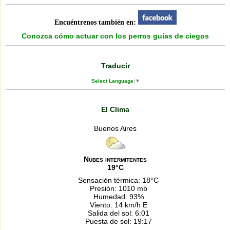
Encuéntrenos también en:
Conozca cómo actuar con los perros guías de ciegos
Traducir
Select Language
▼
El Clima
Buenos Aires
Nubes intermitentes
19°C
Sensación térmica: 18°C
Presión: 1010 mb
Humedad: 93%
Viento: 14 km/h E
Salida del sol: 6:01
Puesta de sol: 19:17