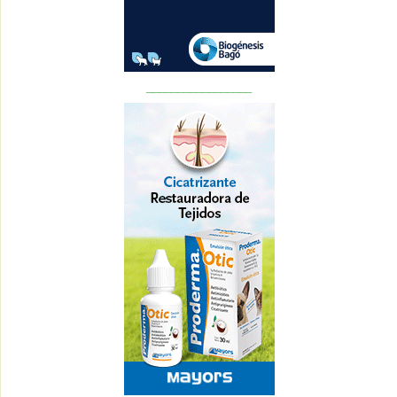
_________________