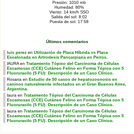
Presión: 1010 mb
Humedad: 80%
Viento: 14 km/h SSO
Salida del sol: 8:02
Puesta de sol: 17:58
Últimos comentarios
luis perez
en
Utilización de Placa Híbrida vs Placa
Escalonada en Artrodesis Pancarpiana en Perros.
lAURA
en
Tratamiento Tópico del Carcinoma de Células
Escamosas (CCE) Cutáneo Felino en Forma Tópica con 5
Fluoruracilo (5 FU): Descripción de un Caso Clínico.
Rosana
en
Estudio de 50 casos de hepatozoonosis en
caninos naturalmente infectados en el Gran Buenos Aires,
Argentina.
laura
en
Tratamiento Tópico del Carcinoma de Células
Escamosas (CCE) Cutáneo Felino en Forma Tópica con 5
Fluoruracilo (5 FU): Descripción de un Caso Clínico.
laura
en
Tratamiento Tópico del Carcinoma de Células
Escamosas (CCE) Cutáneo Felino en Forma Tópica con 5
Fluoruracilo (5 FU): Descripción de un Caso Clínico.