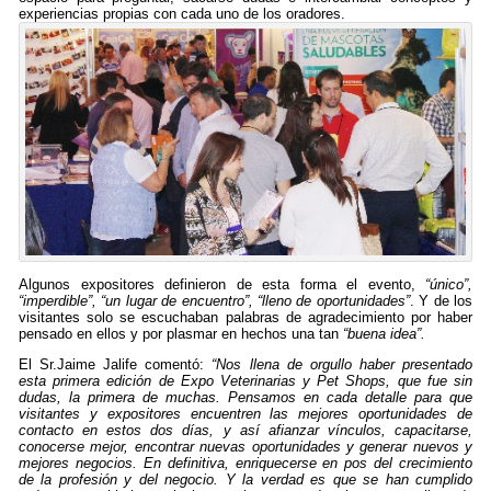
experiencias propias con cada uno de los oradores.
Algunos expositores definieron de esta forma el evento,
“único”,
“imperdible”, “un lugar de encuentro”, “lleno de oportunidades”
. Y de los
visitantes solo se escuchaban palabras de agradecimiento por haber
pensado en ellos y por plasmar en hechos una tan
“buena idea”.
El Sr.Jaime Jalife comentó:
“Nos llena de orgullo haber presentado
esta primera edición de Expo Veterinarias y Pet Shops, que fue sin
dudas, la primera de muchas. Pensamos en cada detalle para que
visitantes y expositores encuentren las mejores oportunidades de
contacto en estos dos días, y así afianzar vínculos, capacitarse,
conocerse mejor, encontrar nuevas oportunidades y generar nuevos y
mejores negocios. En definitiva, enriquecerse en pos del crecimiento
de la profesión y del negocio. Y la verdad es que se han cumplido