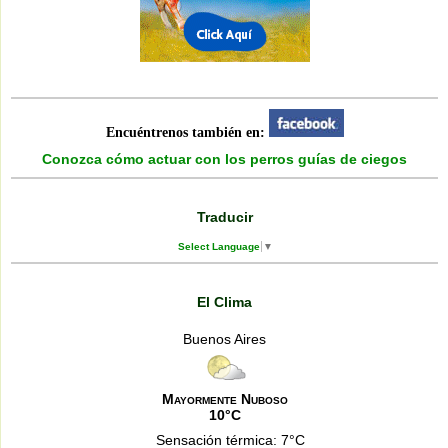
Encuéntrenos también en:
Conozca cómo actuar con los perros guías de ciegos
Traducir
Select Language
▼
El Clima
Buenos Aires
Mayormente Nuboso
10°C
Sensación térmica: 7°C