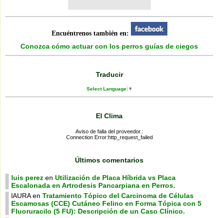
Encuéntrenos también en:
Conozca cómo actuar con los perros guías de ciegos
Traducir
Select Language
▼
El Clima
Aviso de falla del proveedor.:
Connection Error:http_request_failed
Últimos comentarios
luis perez
en
Utilización de Placa Híbrida vs Placa
Escalonada en Artrodesis Pancarpiana en Perros.
lAURA
en
Tratamiento Tópico del Carcinoma de Células
Escamosas (CCE) Cutáneo Felino en Forma Tópica con 5
Fluoruracilo (5 FU): Descripción de un Caso Clínico.