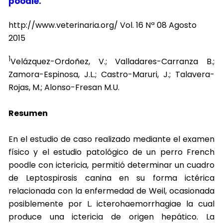
poodle.
http://www.veterinaria.org/ Vol. 16 Nª 08 Agosto
2015
1
Velázquez-Ordoñez, V.; Valladares-Carranza B.;
Zamora-Espinosa, J.L.; Castro-Maruri, J.; Talavera-
Rojas, M.; Alonso-Fresan M.U.
Resumen
En el estudio de caso realizado mediante el examen
físico y el estudio patológico de un perro French
poodle con ictericia, permitió determinar un cuadro
de Leptospirosis canina en su forma ictérica
relacionada con la enfermedad de Weil, ocasionada
posiblemente por L. icterohaemorrhagiae la cual
produce una ictericia de origen hepático. La