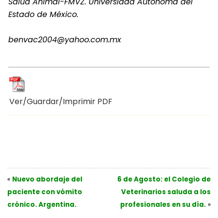
Salud Animal-FMVZ. Universidad Autónoma del
Estado de México.
benvac2004@yahoo.com.mx
Ver/Guardar/Imprimir PDF
«
Nuevo abordaje del
6 de Agosto: el Colegio de
paciente con vómito
Veterinarios saluda a los
crónico. Argentina.
profesionales en su día.
»