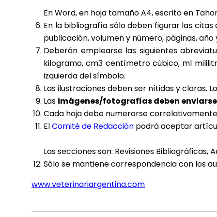
En Word, en hoja tamaño A4, escrito en Tahom
En la bibliografía sólo deben figurar las cit
publicación, volumen y número, páginas, año y 
Deberán emplearse las siguientes abreviat
kilogramo, cm3 centímetro cúbico, ml mililitr
izquierda del símbolo.
Las ilustraciones deben ser nítidas y claras. L
Las
imágenes/fotografías deben enviarse 
Cada hoja debe numerarse correlativamente
El
Comité de Redacción
podrá aceptar artícul
Las secciones son: Revisiones Bibliográficas, 
Sólo se mantiene correspondencia con los au
www.veterinariargentina.com