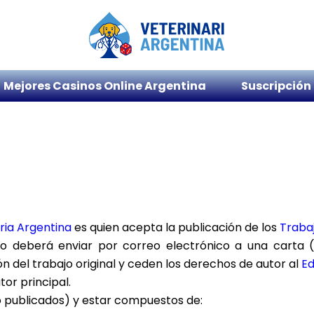
Mejores Casinos Online Argentina
Suscripción
ria Argentina
es quien acepta la publicación de los
Trabaj
do deberá enviar por correo electrónico a
una carta 
n del trabajo original y ceden los derechos de autor al
Ed
tor principal.
 publicados) y estar compuestos de: