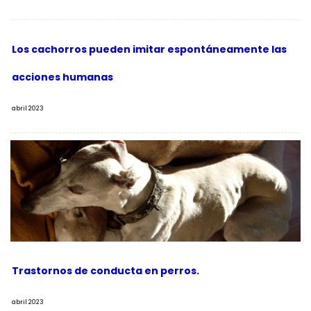
Los cachorros pueden imitar espontáneamente las
acciones humanas
abril 2023
Trastornos de conducta en perros.
abril 2023