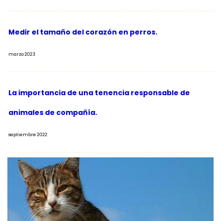
Medir el tamaño del corazón en perros.
marzo 2023
La importancia de una tenencia responsable de
animales de compañía.
septiembre 2022