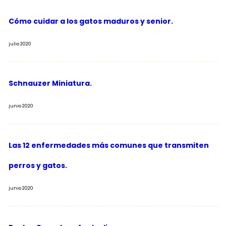
Cómo cuidar a los gatos maduros y senior.
julio 2020
Schnauzer Miniatura.
junio 2020
Las 12 enfermedades más comunes que transmiten
perros y gatos.
junio 2020