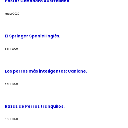
Pastor Ganadero Australiano.
mayo 2020
El Springer Spaniel Inglés.
abril 2020
Los perros más inteligentes: Caniche.
abril 2020
Razas de Perros tranquilos.
abril 2020