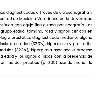
nos diagnosticadas a través de ultrasonografía y
cultad de Medicina Veterinaria de la Universidad
stática con aguja fina guiada por ecografía. Las
 grupo etario, tamaño, raza y signos clínicos en
tología prostática diagnosticada mediante alguna
ia prostática (32.3%), hiperplasia y prostatitis
landular (32.3%), hiperplasia asociada a proceso
la edad y los signos clínicos con la presencia de
con las dos pruebas (p<0.05), siendo menor la