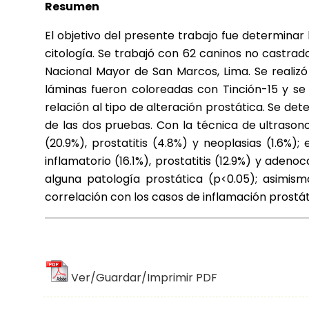
Resumen
El objetivo del presente trabajo fue determinar
citología. Se trabajó con 62 caninos no castrad
Nacional Mayor de San Marcos, Lima. Se realizó 
láminas fueron coloreadas con Tinción-15 y se h
relación al tipo de alteración prostática. Se d
de las dos pruebas. Con la técnica de ultrasono
(20.9%), prostatitis (4.8%) y neoplasias (1.6%)
inflamatorio (16.1%), prostatitis (12.9%) y aden
alguna patología prostática (p<0.05); asimis
correlación con los casos de inflamación prostát
Ver/Guardar/Imprimir PDF