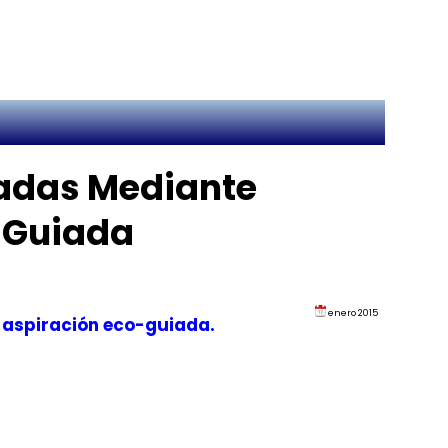
nadas Mediante
o Guiada
enero 2015
r aspiración eco-guiada.