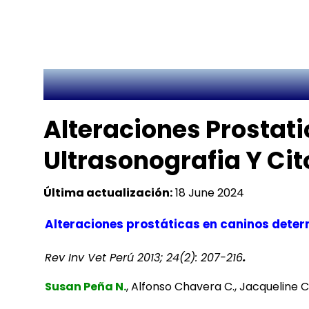
Alteraciones Prostat
Ultrasonografia Y Cit
Última actualización:
18 June 2024
Alteraciones prostáticas en caninos deter
Rev Inv Vet Perú 2013; 24(2): 207-216
.
Susan Peña N.
, Alfonso Chavera C., Jacqueline C