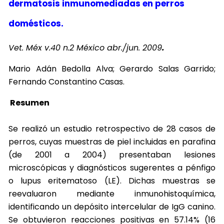
dermatosis inmunomediadas en perros
domésticos.
Vet. Méx v.40 n.2 México abr./jun. 2009
.
Mario Adán Bedolla Alva; Gerardo Salas Garrido;
Fernando Constantino Casas.
Resumen
Se realizó un estudio retrospectivo de 28 casos de
perros, cuyas muestras de piel incluidas en parafina
(de 2001 a 2004) presentaban lesiones
microscópicas y diagnósticos sugerentes a pénfigo
o lupus eritematoso (LE). Dichas muestras se
reevaluaron mediante inmunohistoquímica,
identificando un depósito intercelular de IgG canino.
Se obtuvieron reacciones positivas en 57.14% (16