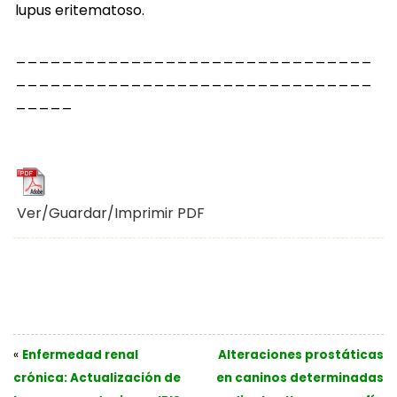
lupus eritematoso.
_______________________________
_______________________________
_____
Ver/Guardar/Imprimir PDF
«
Enfermedad renal
Alteraciones prostáticas
crónica: Actualización de
en caninos determinadas