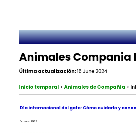
Animales Compania I
Última actualización:
18 June 2024
Inicio temporal
>
Animales de Compañía
>
In
Día internacional del gato: Cómo cuidarlo y conoc
febrero 2023