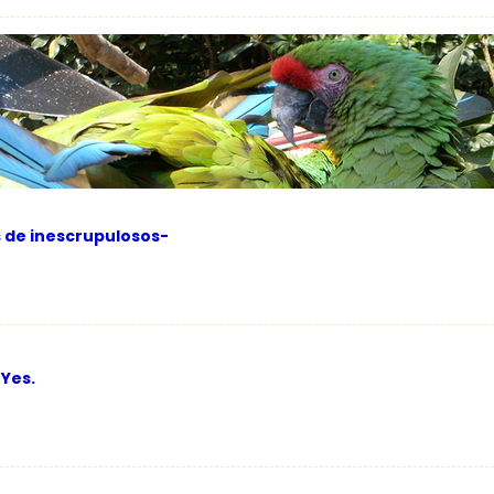
s de inescrupulosos-
 Yes.