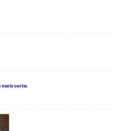
 nariz corta.