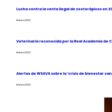
Lucha contra la venta ilegal de zooterápicos en 2
febrero 2023
Veterinaria reconocida por la Real Academia de C
febrero 2023
Alertas de WSAVA sobre la ‘crisis de bienestar ca
febrero 2023