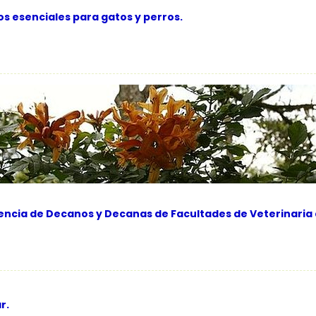
os esenciales para gatos y perros.
rencia de Decanos y Decanas de Facultades de Veterinaria
r.