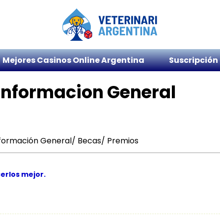
Mejores Casinos Online Argentina
Suscripción
nformacion General
formación General/ Becas/ Premios
erlos mejor.