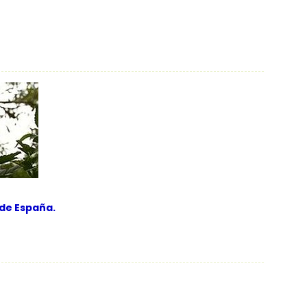
 de España.