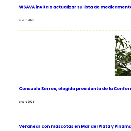
WSAVA invita a actualizar su lista de medicament
enero 2023
Consuelo Serres, elegida presidenta de la Confe
enero 2023
Veranear con mascotas en Mar del Plata y Pinama