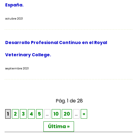
España.
octubre 2021
Desarrollo Profesional Continuo en el Royal
Veterinary College.
septiembre 2021
Pág. 1 de 28
1
2
3
4
5
…
10
20
…
»
Última »