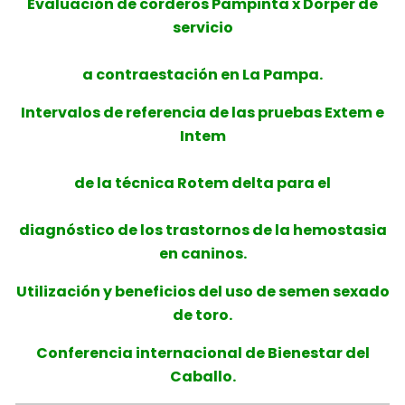
Evaluación de corderos Pampinta x Dorper de
servicio
a contraestación en La Pampa.
Intervalos de referencia de las pruebas Extem e
Intem
de la técnica Rotem delta para el
diagnóstico de los trastornos de la hemostasia
en caninos.
Utilización y beneficios del uso de semen sexado
de toro.
Conferencia internacional de Bienestar del
Caballo.