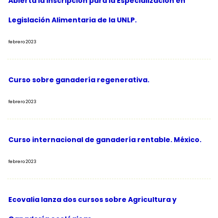
Abierta la inscripción para la Especialización en
Legislación Alimentaria de la UNLP.
febrero 2023
Curso sobre ganadería regenerativa.
febrero 2023
Curso internacional de ganadería rentable. México.
febrero 2023
Ecovalia lanza dos cursos sobre Agricultura y