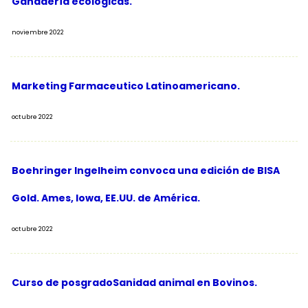
Ganadería ecológicas.
noviembre 2022
Marketing Farmaceutico Latinoamericano.
octubre 2022
Boehringer Ingelheim convoca una edición de BISA
Gold. Ames, Iowa, EE.UU. de América.
octubre 2022
Curso de posgradoSanidad animal en Bovinos.