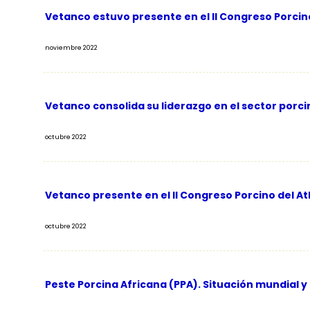
Vetanco estuvo presente en el II Congreso Porcino
noviembre 2022
Vetanco consolida su liderazgo en el sector porci
octubre 2022
Vetanco presente en el II Congreso Porcino del At
octubre 2022
Peste Porcina Africana (PPA). Situación mundial y