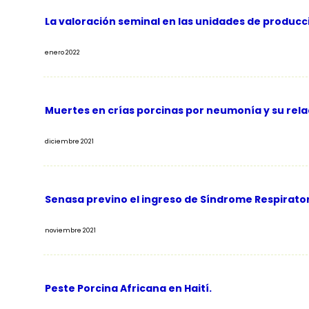
La valoración seminal en las unidades de producci
enero 2022
Muertes en crías porcinas por neumonía y su rela
diciembre 2021
Senasa previno el ingreso de Síndrome Respirator
noviembre 2021
Peste Porcina Africana en Haití.