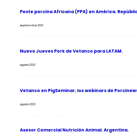
Peste porcina Africana (PPA) en América. Repúbl
septiembre 2021
Nuevo Jueves Pork de Vetanco para LATAM.
agosto 2021
Vetanco en PigSeminar, los webinars de Porcinew
agosto 2021
Asesor Comercial Nutrición Animal. Argentina.