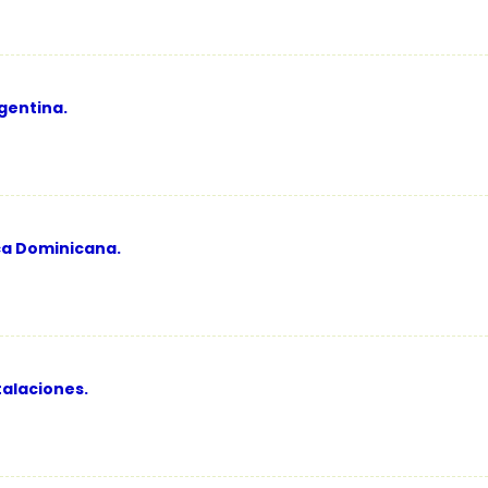
gentina.
ca Dominicana.
talaciones.