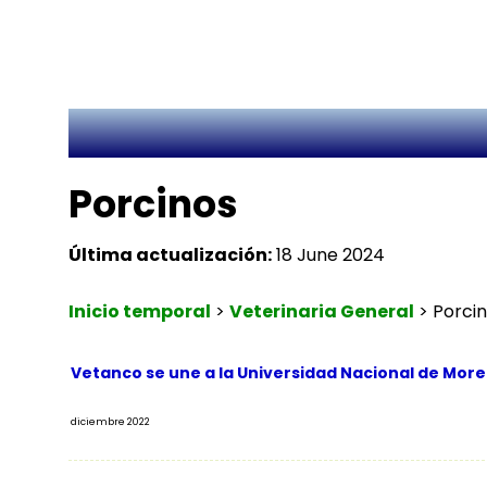
Porcinos
Última actualización:
18 June 2024
Inicio temporal
>
Veterinaria General
>
Porci
Vetanco se une a la Universidad Nacional de More
diciembre 2022