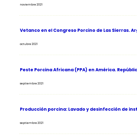
noviembre 2021
Vetanco en el Congreso Porcino de Las Sierras. Ar
octubre 2021
Peste Porcina Africana (PPA) en América. Repúbli
septiembre 2021
Producción porcina: Lavado y desinfección de ins
septiembre 2021