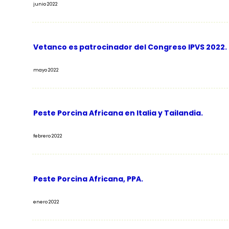
junio 2022
Vetanco es patrocinador del Congreso IPVS 2022. B
mayo 2022
Peste Porcina Africana en Italia y Tailandia.
febrero 2022
Peste Porcina Africana, PPA.
enero 2022