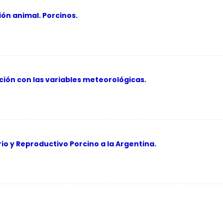
ón animal. Porcinos.
ción con las variables meteorológicas.
io y Reproductivo Porcino a la Argentina.