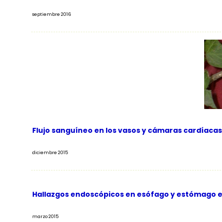
septiembre 2016
Flujo sanguíneo en los vasos y cámaras cardíacas
diciembre 2015
Hallazgos endoscópicos en esófago y estómago en
marzo 2015