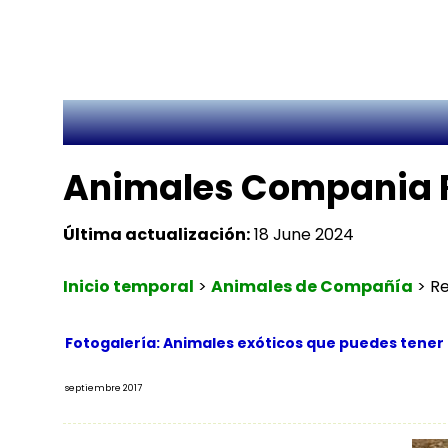
Animales Compania R
Última actualización:
18 June 2024
Inicio temporal
>
Animales de Compañía
>
Re
Fotogalería: Animales exóticos que puedes tene
septiembre 2017