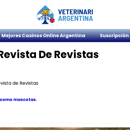
Mejores Casinos Online Argentina
Suscripción
evista De Revistas
vista de Revistas
r como mascotas.