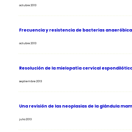
octubre 2013
Frecuencia y resistencia de bacterias anaeróbicas 
octubre 2013
Resolución de la mielopatía cervical espondilótic
septiembre 2013
Una revisión de las neoplasias de la glándula mama
julio 2013