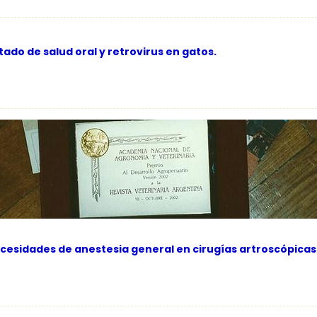
ado de salud oral y retrovirus en gatos.
ecesidades de anestesia general en cirugías artroscópicas