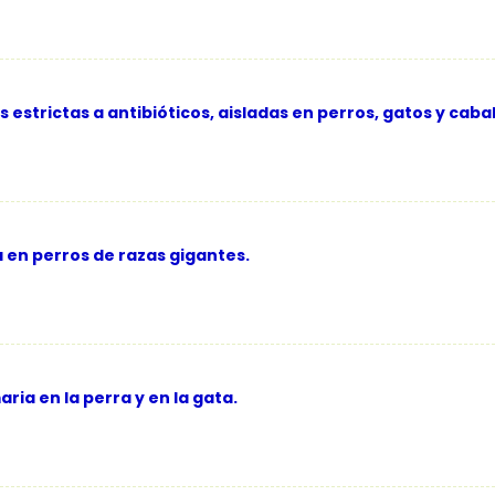
estrictas a antibióticos, aisladas en perros, gatos y cabal
a en perros de razas gigantes.
ria en la perra y en la gata.