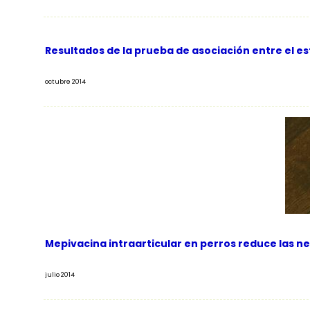
Resultados de la prueba de asociación entre el est
octubre 2014
Mepivacina intraarticular en perros reduce las n
julio 2014