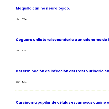
Moquillo canino neurológico.
abril 2014
Ceguera unilateral secundaria a un adenoma de l
abril 2014
Determinación de infección del tracto urinario en 
abril 2014
Carcinoma papilar de células escamosas canino o