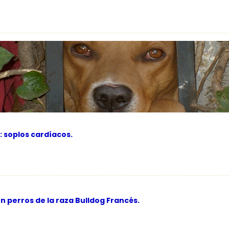
: soplos cardíacos.
 perros de la raza Bulldog Francés.