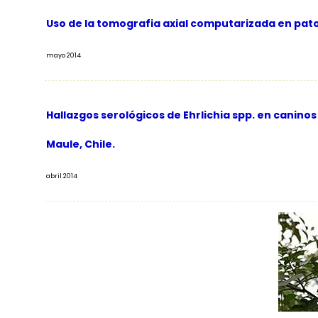
Uso de la tomografia axial computarizada en pato
mayo 2014
Hallazgos serológicos de Ehrlichia spp. en canino
Maule, Chile.
abril 2014