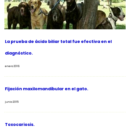
La prueba de ácido biliar total fue efectiva en el
diagnóstico.
enero 2016
Fijación maxilomandibular en el gato.
junio 2015
Toxocariosis.