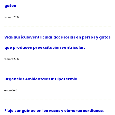
gatos
febrero 2015
Vías aurículoventricular accesorias en perros y gatos
que producen preexcitación ventricular.
febrero 2015
Urgencias Ambientales II: Hipotermia.
enero 2015
Flujo sanguíneo en los vasos y cámaras cardíacas: