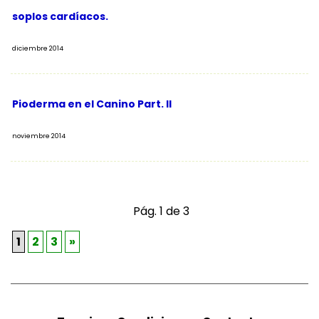
soplos cardíacos.
diciembre 2014
Pioderma en el Canino Part. II
noviembre 2014
Pág. 1 de 3
1
2
3
»