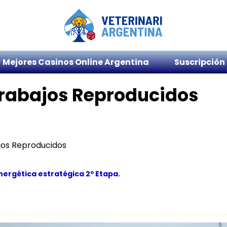
Mejores Casinos Online Argentina
Suscripción
Trabajos Reproducidos
jos Reproducidos
ergética estratégica 2º Etapa.