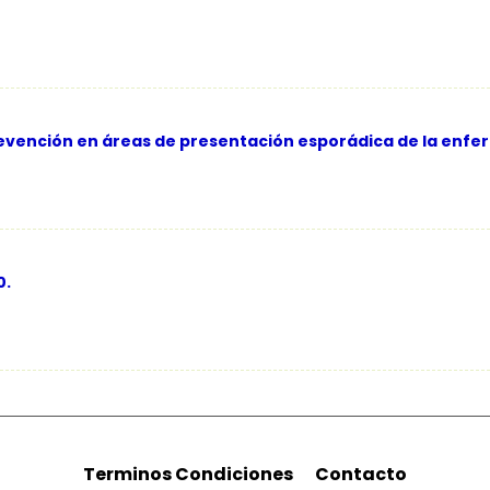
revención en áreas de presentación esporádica de la enf
0.
Terminos Condiciones
Contacto