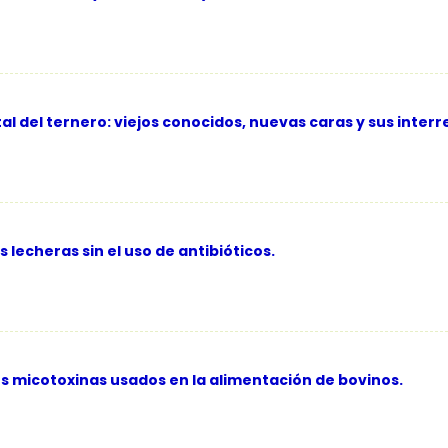
l del ternero: viejos conocidos, nuevas caras y sus interr
lecheras sin el uso de antibióticos.
s micotoxinas usados en la alimentación de bovinos.