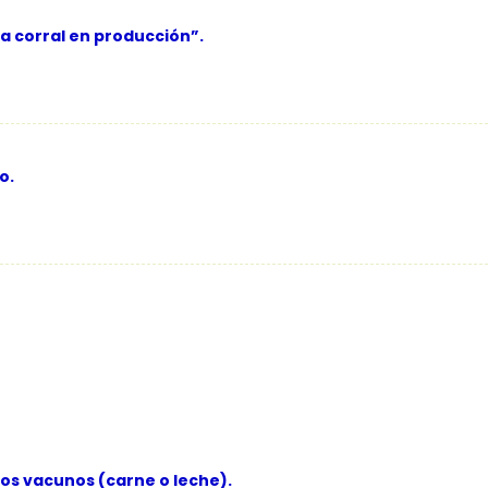
a corral en producción”.
o.
los vacunos (carne o leche).