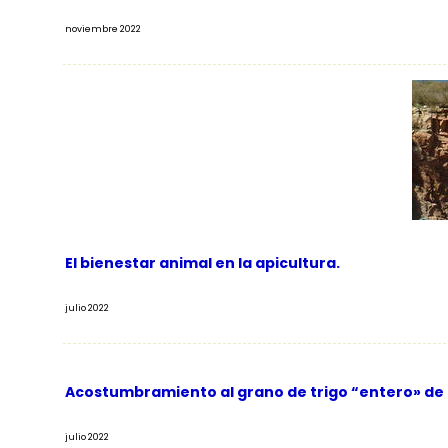
noviembre 2022
El bienestar animal en la apicultura.
julio 2022
Acostumbramiento al grano de trigo “entero» de
julio 2022