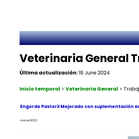
Veterinaria General 
Última actualización:
18 June 2024
Inicio temporal
>
Veterinaria General
>
Traba
Engorde Pastoril Mejorado con suplementación en
marzo 2023