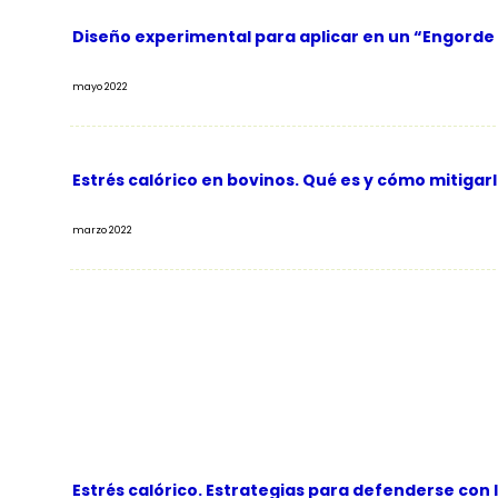
Diseño experimental para aplicar en un “Engorde 
mayo 2022
Estrés calórico en bovinos. Qué es y cómo mitigarl
marzo 2022
Estrés calórico. Estrategias para defenderse con 