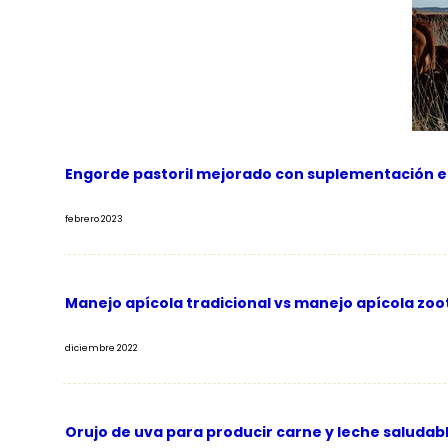
Engorde pastoril mejorado con suplementación en
febrero 2023
Manejo apícola tradicional vs manejo apícola zoo
diciembre 2022
Orujo de uva para producir carne y leche saludabl