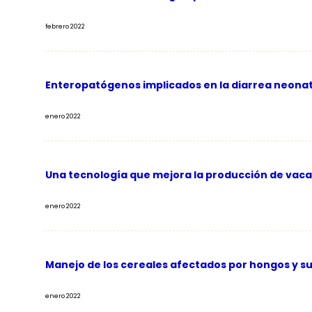
febrero 2022
Enteropatógenos implicados en la diarrea neonata
enero 2022
Una tecnología que mejora la producción de vacas 
enero 2022
Manejo de los cereales afectados por hongos y su
enero 2022