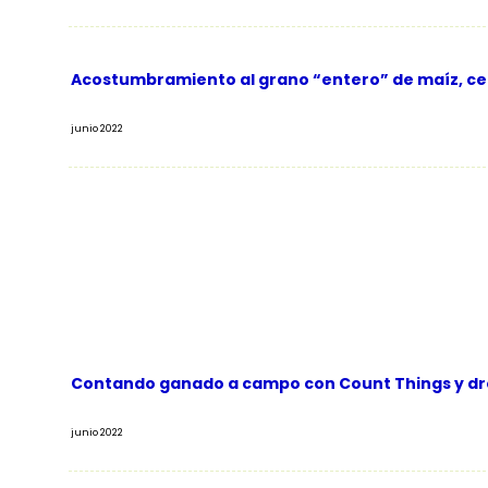
Acostumbramiento al grano “entero” de maíz, ce
junio 2022
Contando ganado a campo con Count Things y dr
junio 2022